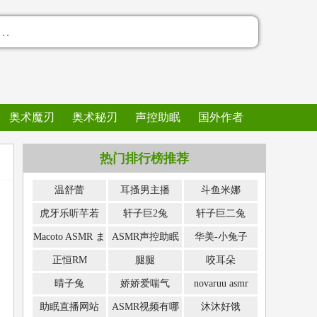
奥术魔刃
奥术秘刃
声控助眠
国外作者
B站哔哩哔哩主播
ASMR网站
ASMR
热门排行榜推荐
温舒蕾
耳搔男主播
斗鱼米娜
虎牙乐听芊若
轩子巨2兔
轩子巨二兔
Macoto ASMR ま
ASMR声控助眠
华美-小兔子
こと。
气泡音
正恒RM
腿腿
咬耳朵
晴子兔
娇娇爱喘气
novaruu asmr
助眠直播网站
ASMR视频有哪
沐沐好饿