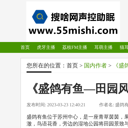
首页
虎牙主播
荔枝FM主播
耳萌主播
猫耳
国内作者
哄睡
办卡asmr
中文asmr同人音声
您所在的位置：
首页
>
国内作者
>
《盛
《盛鸽有鱼—田园
发布时间: 2023-03-23 12:40:21 作者名: 盛鸽
盛鸽有鱼位于苏州中心，是一座青草茵茵，
澈，鸟语花香，旁边的湿地公园将田园景致