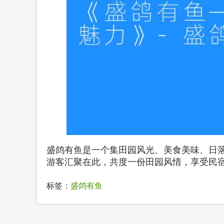
盛鸽有鱼是一个集田园风光、美食美味、日
游客汇聚在此，共度一份田园风情，享受民
标签：
盛鸽有鱼