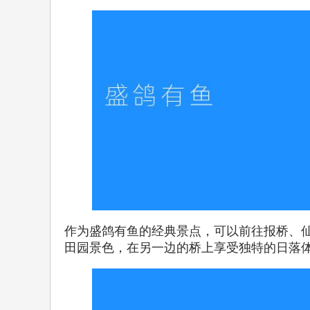
作为盛鸽有鱼的经典景点，可以前往报桥、
田园景色，在另一边的桥上享受独特的日落