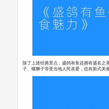
除了上述经典景点，盛鸽有鱼还拥有盛名之
子、螺狮子等受当地人民喜爱，也有新式美